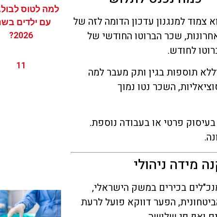
למה לטוס לבולג
צמוד למנגנון עדכון הדומה לזה של
עם ילדים בשנ
אחרונות, שכר הברוטו החודשי של
2026?
11
וללא תוספות בגין ותק מעבר למה
ציאליות, השכר נטו נמוך
בעיסוק פרטי או בעבודה נוספת.
ה.
ה מידה ניהולי
"לים בכירים במשק הישראלי,
ביטחונית, הפער דווקא פועל לרעת
ם ואף פי שלושה.