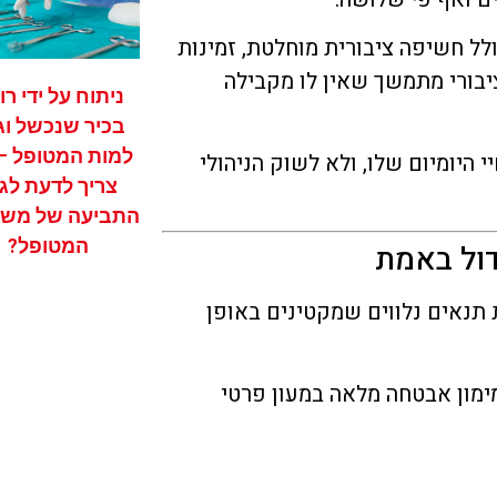
ל חשיפה ציבורית מוחלטת, זמינות
לחץ ציבורי מתמשך שאין לו מקבילה
ניתוח על ידי ר
בכיר שנכשל וג
למות המטופל –
היומיום שלו, ולא לשוק הניהולי
צריך לדעת לג
התביעה של מש
המטופל?
דול באמת
נאים נלווים שמקטינים באופן