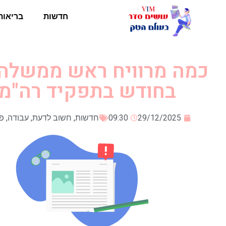
חדשות
בריאות
כמה מרוויח ראש ממשלה 
בחודש בתפקיד רה"מ
29/12/2025
09:30
חדשות
,
חשוב לדעת
,
עבודה
,
פו