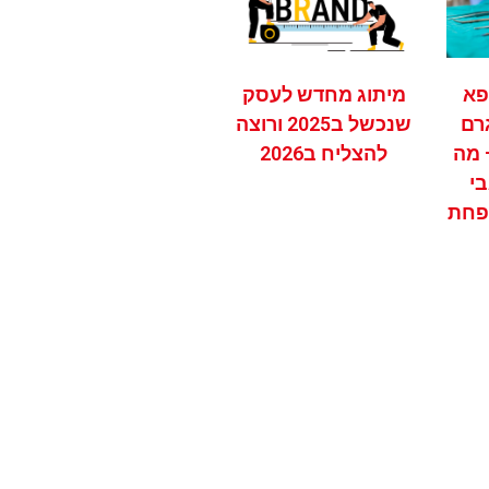
ופא
מיתוג מחדש לעסק
רם
שנכשל ב2025 ורוצה
 מה
להצליח ב2026
בי
פחת