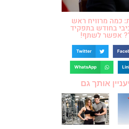
 כמה מרוויח ראש
בי בחודש בתפקיד
? אפשר לשתף!
Twitter
Face
WhatsApp
Lin
עניין אותך גם