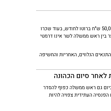
לשם פרופורציה, שכרו של שר בממשלה עומד על כ-50,000 ש"ח ברוטו לחודש, בעוד שכרו
רוטו. כלומר, הפער בין ראש ממשלה לשר אינו דרמטי
התנאים הנלווים, האחריות והחשיפה
 לאחר סיום הכהונה
כיום גם ראש ממשלה כפוף להסדר
 הפנסיה העתידית צפויה להיות