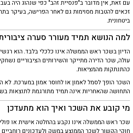
עם זאת, אין מדובר ב"פנסיית זהב" כפי שנהוג היה בע
זכאים להטבות מסוימות גם לאחר הפרישה, בעיקר בתח
ביטחונית.
למה הנושא תמיד מעורר סערה ציבורית
הדיון בשכר ראש הממשלה אינו כלכלי בלבד. הוא רגשי, 
עולה, שכר הדירה מתייקר והשירותים הציבוריים נשחקי
כהתנתקות מהמציאות.
השכר הופך לסמל לאמון או לחוסר אמון במערכת. לא 
התחושה שהאחריות אינה תמיד מתורגמת לתוצאות בש
מי קובע את השכר ואיך הוא מתעדכן
שכר ראש הממשלה אינו נקבע בהחלטה אישית או פוליטי
חוקי הקשור לשכר הממוצע במשק ולעדכונים רוחביים במ