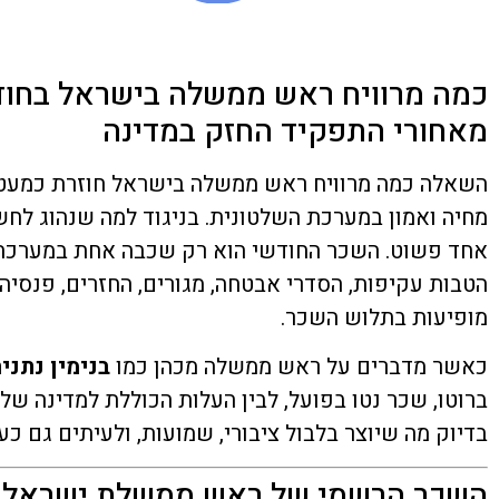
כמה מרוויח ראש ממשלה בישראל בחו
מאחורי התפקיד החזק במדינה
השאלה כמה מרוויח ראש ממשלה בישראל חוזרת כמעט בכל
מחיה ואמון במערכת השלטונית. בניגוד למה שנהוג ל
אחד פשוט. השכר החודשי הוא רק שכבה אחת במערכת מ
הטבות עקיפות, הסדרי אבטחה, מגורים, החזרים, פנסיה
מופיעות בתלוש השכר.
כאשר מדברים על ראש ממשלה מכהן כמו
בנימין נתניה
ברוטו, שכר נטו בפועל, לבין העלות הכוללת למדינה ש
בדיוק מה שיוצר בלבול ציבורי, שמועות, ולעיתים גם כע
השכר הרשמי של ראש ממשלת ישראל –