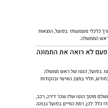
רך כלכלי משמעותי. בפועל, הוצאות
 ראש הממשלה.
 פעם לא רואה את התמונה
טו. בפועל, הנטו של ראש ממשלה
ול לעמוד על כ-30,000 עד 35,000 ש"ח בחודש, תלוי במצב האישי ובנקודות
שלם מתוך הנטו שלו שכר דירה, רכב,
 כלל. לכן, רמת החיים בפועל גבוהה