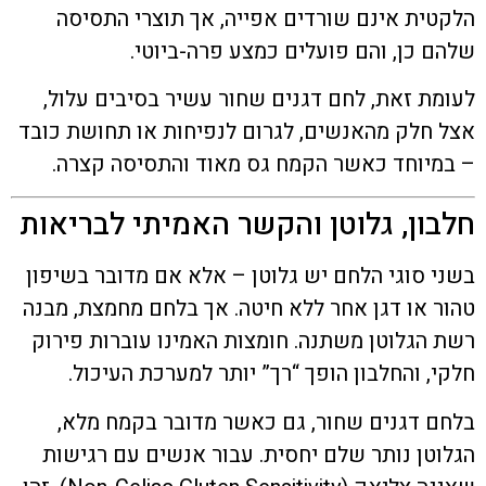
הלקטית אינם שורדים אפייה, אך תוצרי התסיסה
שלהם כן, והם פועלים כמצע פרה-ביוטי.
לעומת זאת, לחם דגנים שחור עשיר בסיבים עלול,
אצל חלק מהאנשים, לגרום לנפיחות או תחושת כובד
– במיוחד כאשר הקמח גס מאוד והתסיסה קצרה.
חלבון, גלוטן והקשר האמיתי לבריאות
בשני סוגי הלחם יש גלוטן – אלא אם מדובר בשיפון
טהור או דגן אחר ללא חיטה. אך בלחם מחמצת, מבנה
רשת הגלוטן משתנה. חומצות האמינו עוברות פירוק
חלקי, והחלבון הופך “רך” יותר למערכת העיכול.
בלחם דגנים שחור, גם כאשר מדובר בקמח מלא,
הגלוטן נותר שלם יחסית. עבור אנשים עם רגישות