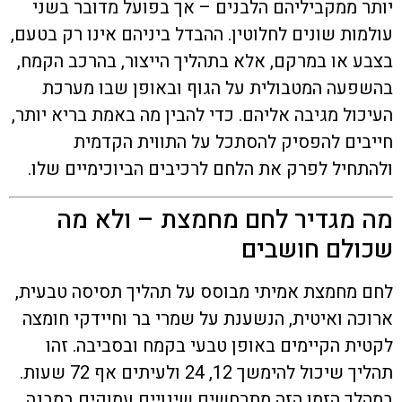
יותר ממקביליהם הלבנים – אך בפועל מדובר בשני
עולמות שונים לחלוטין. ההבדל ביניהם אינו רק בטעם,
בצבע או במרקם, אלא בתהליך הייצור, בהרכב הקמח,
בהשפעה המטבולית על הגוף ובאופן שבו מערכת
העיכול מגיבה אליהם. כדי להבין מה באמת בריא יותר,
חייבים להפסיק להסתכל על התווית הקדמית
ולהתחיל לפרק את הלחם לרכיבים הביוכימיים שלו.
מה מגדיר לחם מחמצת – ולא מה
שכולם חושבים
לחם מחמצת אמיתי מבוסס על תהליך תסיסה טבעית,
ארוכה ואיטית, הנשענת על שמרי בר וחיידקי חומצה
לקטית הקיימים באופן טבעי בקמח ובסביבה. זהו
תהליך שיכול להימשך 12, 24 ולעיתים אף 72 שעות.
במהלך הזמן הזה מתרחשים שינויים עמוקים במבנה