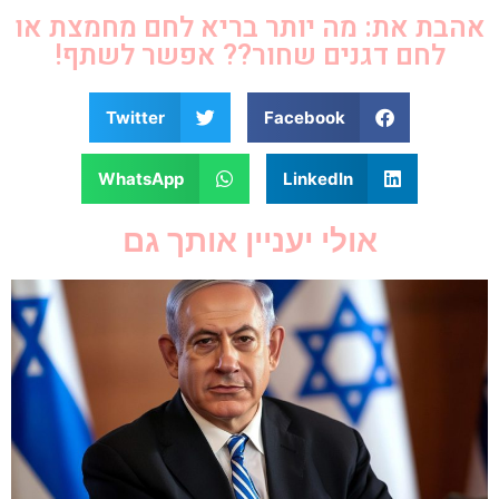
אהבת את: מה יותר בריא לחם מחמצת או
לחם דגנים שחור?? אפשר לשתף!
Twitter
Facebook
WhatsApp
LinkedIn
אולי יעניין אותך גם