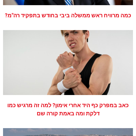
כמה מרוויח ראש ממשלה ביבי בחודש בתפקיד רה"מ?
כאב במפרק כף היד אחרי אימון? למה זה מרגיש כמו
דלקת ומה באמת קורה שם