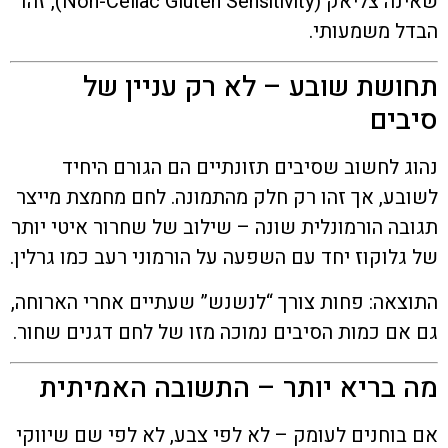
שאינה צליאק (Non-Celiac Gluten Sensitivity), זהו
הבדל משמעותי.
תחושת שובע – לא רק עניין של
סיבים
נהוג לחשוב שסיבים תזונתיים הם הגורם היחיד
לשובע, אך זהו רק חלק מהתמונה. לחם מחמצת מייצר
תגובה הורמונלית שונה – שילוב של שחרור איטי יותר
של גלוקוז יחד עם השפעה על הורמוני רעב כמו גרלין.
התוצאה: פחות צורך “לנשנש” שעתיים אחרי הארוחה,
גם אם כמות הסיבים נמוכה מזו של לחם דגנים שחור.
מה בריא יותר – התשובה האמיתית
אם בוחנים לעומק – לא לפי צבע, לא לפי שם שיווקי