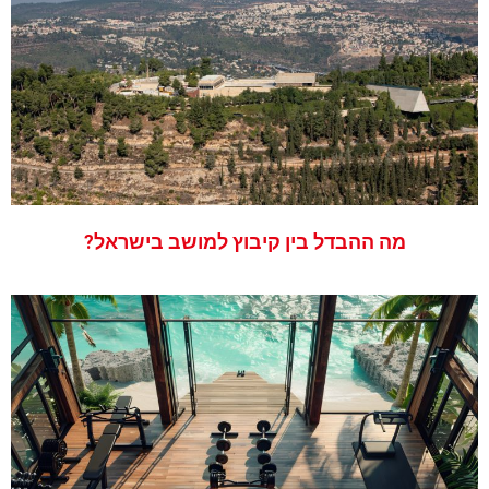
מה ההבדל בין קיבוץ למושב בישראל?