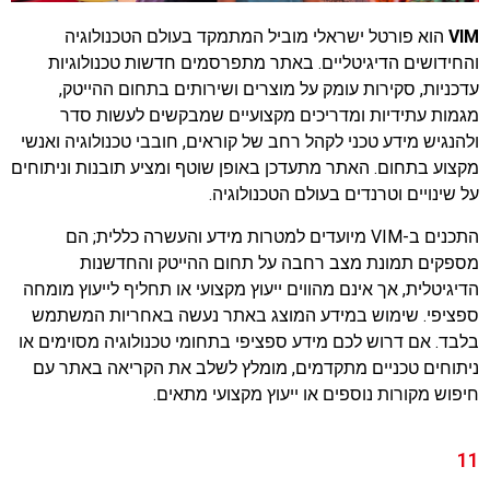
VIM
הוא פורטל ישראלי מוביל המתמקד בעולם הטכנולוגיה
והחידושים הדיגיטליים. באתר מתפרסמים חדשות טכנולוגיות
עדכניות, סקירות עומק על מוצרים ושירותים בתחום ההייטק,
מגמות עתידיות ומדריכים מקצועיים שמבקשים לעשות סדר
ולהנגיש מידע טכני לקהל רחב של קוראים, חובבי טכנולוגיה ואנשי
מקצוע בתחום. האתר מתעדכן באופן שוטף ומציע תובנות וניתוחים
על שינויים וטרנדים בעולם הטכנולוגיה.
התכנים ב-VIM מיועדים למטרות מידע והעשרה כללית; הם
מספקים תמונת מצב רחבה על תחום ההייטק והחדשנות
הדיגיטלית, אך אינם מהווים ייעוץ מקצועי או תחליף לייעוץ מומחה
ספציפי. שימוש במידע המוצג באתר נעשה באחריות המשתמש
בלבד. אם דרוש לכם מידע ספציפי בתחומי טכנולוגיה מסוימים או
ניתוחים טכניים מתקדמים, מומלץ לשלב את הקריאה באתר עם
חיפוש מקורות נוספים או ייעוץ מקצועי מתאים.
11