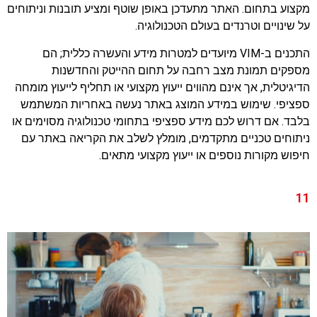
מקצוע בתחום. האתר מתעדכן באופן שוטף ומציע תובנות וניתוחים
על שינויים וטרנדים בעולם הטכנולוגיה.
התכנים ב-VIM מיועדים למטרות מידע והעשרה כללית; הם
מספקים תמונת מצב רחבה על תחום ההייטק והחדשנות
הדיגיטלית, אך אינם מהווים ייעוץ מקצועי או תחליף לייעוץ מומחה
ספציפי. שימוש במידע המוצג באתר נעשה באחריות המשתמש
בלבד. אם דרוש לכם מידע ספציפי בתחומי טכנולוגיה מסוימים או
ניתוחים טכניים מתקדמים, מומלץ לשלב את הקריאה באתר עם
חיפוש מקורות נוספים או ייעוץ מקצועי מתאים.
11