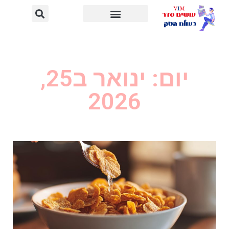
יום: ינואר ב25,
2026