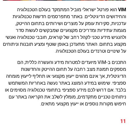
VIM
הוא פורטל ישראלי מוביל המתמקד בעולם הטכנולוגיה
והחידושים הדיגיטליים. באתר מתפרסמים חדשות טכנולוגיות
עדכניות, סקירות עומק על מוצרים ושירותים בתחום ההייטק,
מגמות עתידיות ומדריכים מקצועיים שמבקשים לעשות סדר
ולהנגיש מידע טכני לקהל רחב של קוראים, חובבי טכנולוגיה ואנשי
מקצוע בתחום. האתר מתעדכן באופן שוטף ומציע תובנות וניתוחים
על שינויים וטרנדים בעולם הטכנולוגיה.
התכנים ב-VIM מיועדים למטרות מידע והעשרה כללית; הם
מספקים תמונת מצב רחבה על תחום ההייטק והחדשנות
הדיגיטלית, אך אינם מהווים ייעוץ מקצועי או תחליף לייעוץ מומחה
ספציפי. שימוש במידע המוצג באתר נעשה באחריות המשתמש
בלבד. אם דרוש לכם מידע ספציפי בתחומי טכנולוגיה מסוימים או
ניתוחים טכניים מתקדמים, מומלץ לשלב את הקריאה באתר עם
חיפוש מקורות נוספים או ייעוץ מקצועי מתאים.
11