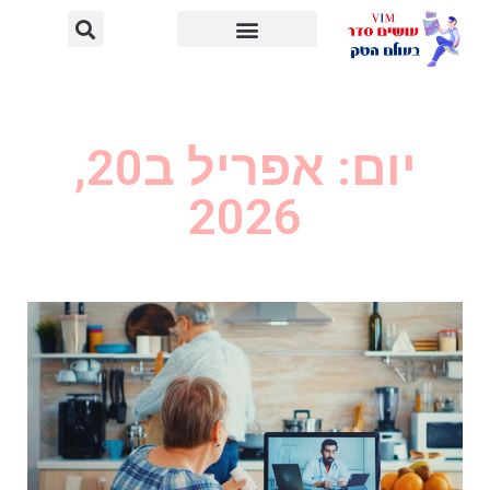
יום: אפריל ב20,
2026