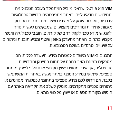
VIM
הוא פורטל ישראלי מוביל המתמקד בעולם הטכנולוגיה
והחידושים הדיגיטליים. באתר מתפרסמים חדשות טכנולוגיות
עדכניות, סקירות עומק על מוצרים ושירותים בתחום ההייטק,
מגמות עתידיות ומדריכים מקצועיים שמבקשים לעשות סדר
ולהנגיש מידע טכני לקהל רחב של קוראים, חובבי טכנולוגיה ואנשי
מקצוע בתחום. האתר מתעדכן באופן שוטף ומציע תובנות וניתוחים
על שינויים וטרנדים בעולם הטכנולוגיה.
התכנים ב-VIM מיועדים למטרות מידע והעשרה כללית; הם
מספקים תמונת מצב רחבה על תחום ההייטק והחדשנות
הדיגיטלית, אך אינם מהווים ייעוץ מקצועי או תחליף לייעוץ מומחה
ספציפי. שימוש במידע המוצג באתר נעשה באחריות המשתמש
בלבד. אם דרוש לכם מידע ספציפי בתחומי טכנולוגיה מסוימים או
ניתוחים טכניים מתקדמים, מומלץ לשלב את הקריאה באתר עם
חיפוש מקורות נוספים או ייעוץ מקצועי מתאים.
11