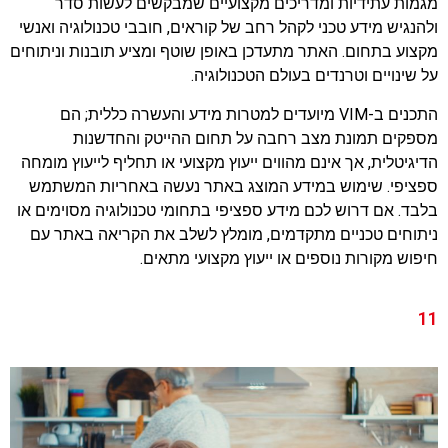
מגמות עתידיות ומדריכים מקצועיים שמבקשים לעשות סדר
ולהנגיש מידע טכני לקהל רחב של קוראים, חובבי טכנולוגיה ואנשי
מקצוע בתחום. האתר מתעדכן באופן שוטף ומציע תובנות וניתוחים
על שינויים וטרנדים בעולם הטכנולוגיה.
התכנים ב-VIM מיועדים למטרות מידע והעשרה כללית; הם
מספקים תמונת מצב רחבה על תחום ההייטק והחדשנות
הדיגיטלית, אך אינם מהווים ייעוץ מקצועי או תחליף לייעוץ מומחה
ספציפי. שימוש במידע המוצג באתר נעשה באחריות המשתמש
בלבד. אם דרוש לכם מידע ספציפי בתחומי טכנולוגיה מסוימים או
ניתוחים טכניים מתקדמים, מומלץ לשלב את הקריאה באתר עם
חיפוש מקורות נוספים או ייעוץ מקצועי מתאים.
11