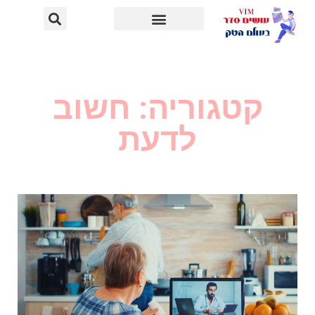
קטגוריה: חשוב
לדעת