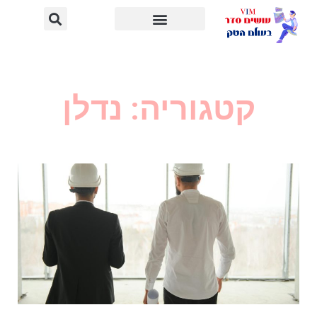
קטגוריה: נדלן