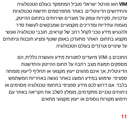
VIM
הוא פורטל ישראלי מוביל המתמקד בעולם הטכנולוגיה
והחידושים הדיגיטליים. באתר מתפרסמים חדשות טכנולוגיות
עדכניות, סקירות עומק על מוצרים ושירותים בתחום ההייטק,
מגמות עתידיות ומדריכים מקצועיים שמבקשים לעשות סדר
ולהנגיש מידע טכני לקהל רחב של קוראים, חובבי טכנולוגיה ואנשי
מקצוע בתחום. האתר מתעדכן באופן שוטף ומציע תובנות וניתוחים
על שינויים וטרנדים בעולם הטכנולוגיה.
התכנים ב-VIM מיועדים למטרות מידע והעשרה כללית; הם
מספקים תמונת מצב רחבה על תחום ההייטק והחדשנות
הדיגיטלית, אך אינם מהווים ייעוץ מקצועי או תחליף לייעוץ מומחה
ספציפי. שימוש במידע המוצג באתר נעשה באחריות המשתמש
בלבד. אם דרוש לכם מידע ספציפי בתחומי טכנולוגיה מסוימים או
ניתוחים טכניים מתקדמים, מומלץ לשלב את הקריאה באתר עם
חיפוש מקורות נוספים או ייעוץ מקצועי מתאים.
11