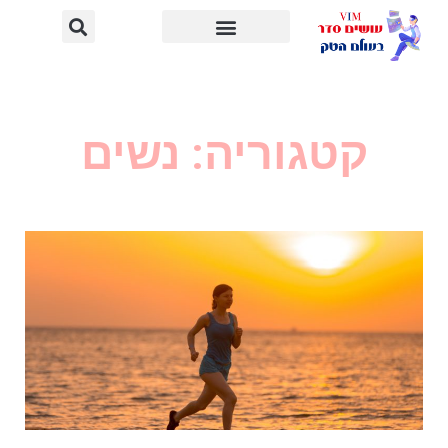
קטגוריה: נשים