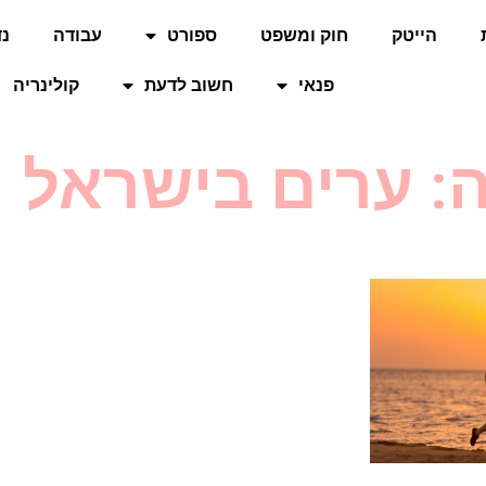
הייטק
חוק ומשפט
ספורט
עבודה
נד
פנאי
חשוב לדעת
קולינריה
: ערים בישראל