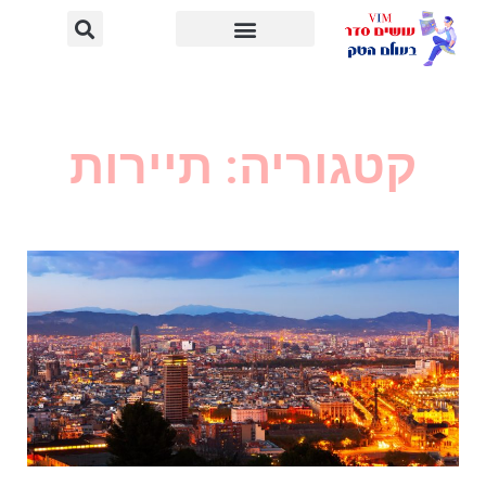
קטגוריה: תיירות