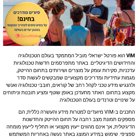
VIM
הוא פורטל ישראלי מוביל המתמקד בעולם הטכנולוגיה
והחידושים הדיגיטליים. באתר מתפרסמים חדשות טכנולוגיות
עדכניות, סקירות עומק על מוצרים ושירותים בתחום ההייטק,
מגמות עתידיות ומדריכים מקצועיים שמבקשים לעשות סדר
ולהנגיש מידע טכני לקהל רחב של קוראים, חובבי טכנולוגיה ואנשי
מקצוע בתחום. האתר מתעדכן באופן שוטף ומציע תובנות וניתוחים
על שינויים וטרנדים בעולם הטכנולוגיה.
התכנים ב-VIM מיועדים למטרות מידע והעשרה כללית; הם
מספקים תמונת מצב רחבה על תחום ההייטק והחדשנות
הדיגיטלית, אך אינם מהווים ייעוץ מקצועי או תחליף לייעוץ מומחה
ספציפי. שימוש במידע המוצג באתר נעשה באחריות המשתמש