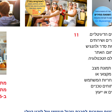
 הדיגיטליים.
11
ים ושירותים
ת סדר ולהנגיש
חום. האתר
ם הטכנולוגיה.
ים תמונת מצב
מקצועי או
אחריות המשתמש
מתק
וחים טכניים
מתמ
או ייעוץ
ב-2026