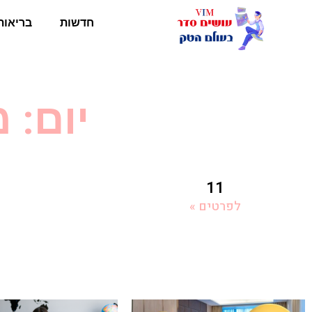
חדשות
בריאות
יום: מאי 
11
לפרטים »