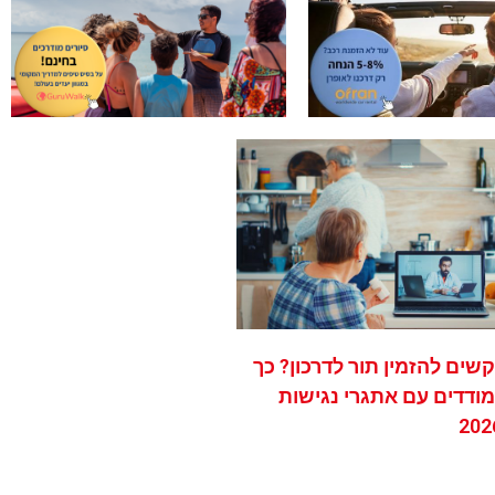
שים להזמין תור לדרכון? כך
ודדים עם אתגרי נגישות