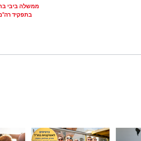
ממשלה ביבי בח
בתפקיד רה"מ