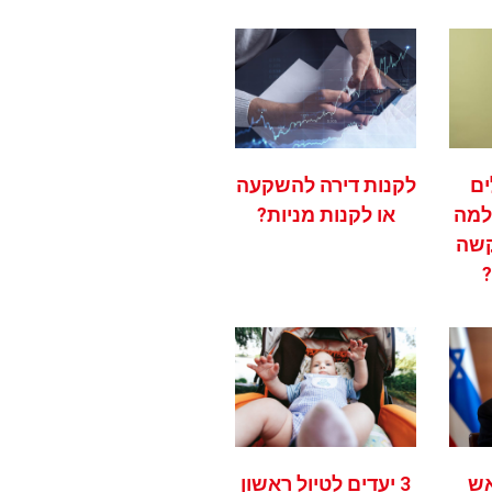
ים
לקנות דירה להשקעה
למה
או לקנות מניות?
קשה
אש
3 יעדים לטיול ראשון