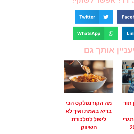
תף!
Twitter
Face
WhatsApp
Lin
עניין אותך גם
תור
מה הקורנפלקס הכי
בריא באמת ואיך לא
גרי
ליפול למלכודת
השיווק