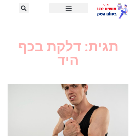
תגית: דלקת בכף
היד