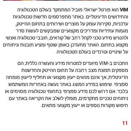
VIM
הוא פורטל ישראלי מוביל המתמקד בעולם הטכנולוגיה
והחידושים הדיגיטליים. באתר מתפרסמים חדשות טכנולוגיות
עדכניות, סקירות עומק על מוצרים ושירותים בתחום ההייטק,
מגמות עתידיות ומדריכים מקצועיים שמבקשים לעשות סדר
ולהנגיש מידע טכני לקהל רחב של קוראים, חובבי טכנולוגיה ואנשי
מקצוע בתחום. האתר מתעדכן באופן שוטף ומציע תובנות וניתוחים
על שינויים וטרנדים בעולם הטכנולוגיה.
התכנים ב-VIM מיועדים למטרות מידע והעשרה כללית; הם
מספקים תמונת מצב רחבה על תחום ההייטק והחדשנות
הדיגיטלית, אך אינם מהווים ייעוץ מקצועי או תחליף לייעוץ מומחה
ספציפי. שימוש במידע המוצג באתר נעשה באחריות המשתמש
בלבד. אם דרוש לכם מידע ספציפי בתחומי טכנולוגיה מסוימים או
ניתוחים טכניים מתקדמים, מומלץ לשלב את הקריאה באתר עם
חיפוש מקורות נוספים או ייעוץ מקצועי מתאים.
11