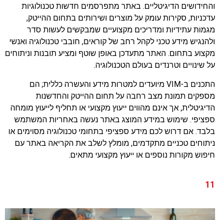
והחידושים הדיגיטליים. באתר מתפרסמים חדשות טכנולוגיות
עדכניות, סקירות עומק על מוצרים ושירותים בתחום ההייטק,
מגמות עתידיות ומדריכים מקצועיים שמבקשים לעשות סדר
ולהנגיש מידע טכני לקהל רחב של קוראים, חובבי טכנולוגיה ואנשי
מקצוע בתחום. האתר מתעדכן באופן שוטף ומציע תובנות וניתוחים
על שינויים וטרנדים בעולם הטכנולוגיה.
התכנים ב-VIM מיועדים למטרות מידע והעשרה כללית; הם
מספקים תמונת מצב רחבה על תחום ההייטק והחדשנות
הדיגיטלית, אך אינם מהווים ייעוץ מקצועי או תחליף לייעוץ מומחה
ספציפי. שימוש במידע המוצג באתר נעשה באחריות המשתמש
בלבד. אם דרוש לכם מידע ספציפי בתחומי טכנולוגיה מסוימים או
ניתוחים טכניים מתקדמים, מומלץ לשלב את הקריאה באתר עם
חיפוש מקורות נוספים או ייעוץ מקצועי מתאים.
11