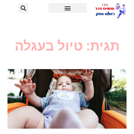
תגית: טיול בעגלה