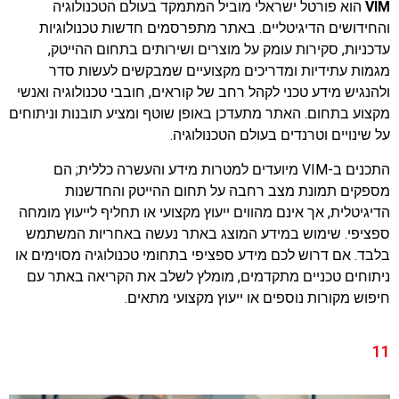
VIM
הוא פורטל ישראלי מוביל המתמקד בעולם הטכנולוגיה
והחידושים הדיגיטליים. באתר מתפרסמים חדשות טכנולוגיות
עדכניות, סקירות עומק על מוצרים ושירותים בתחום ההייטק,
מגמות עתידיות ומדריכים מקצועיים שמבקשים לעשות סדר
ולהנגיש מידע טכני לקהל רחב של קוראים, חובבי טכנולוגיה ואנשי
מקצוע בתחום. האתר מתעדכן באופן שוטף ומציע תובנות וניתוחים
על שינויים וטרנדים בעולם הטכנולוגיה.
התכנים ב-VIM מיועדים למטרות מידע והעשרה כללית; הם
מספקים תמונת מצב רחבה על תחום ההייטק והחדשנות
הדיגיטלית, אך אינם מהווים ייעוץ מקצועי או תחליף לייעוץ מומחה
ספציפי. שימוש במידע המוצג באתר נעשה באחריות המשתמש
בלבד. אם דרוש לכם מידע ספציפי בתחומי טכנולוגיה מסוימים או
ניתוחים טכניים מתקדמים, מומלץ לשלב את הקריאה באתר עם
חיפוש מקורות נוספים או ייעוץ מקצועי מתאים.
11