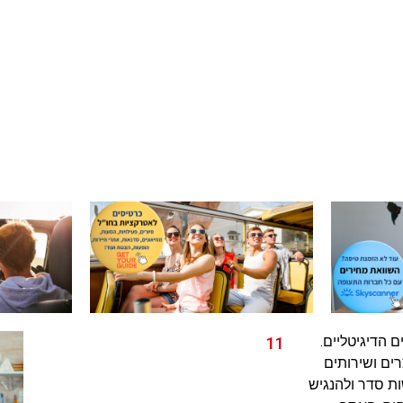
 הדיגיטליים.
11
ים ושירותים
ת סדר ולהנגיש