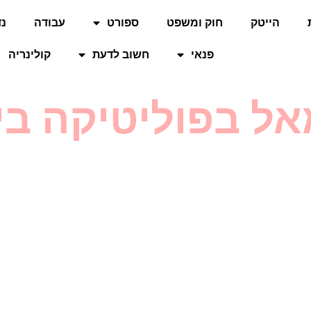
הייטק
חוק ומשפט
ספורט
עבודה
נד
פנאי
חשוב לדעת
קולינריה
מאל בפוליטיקה ב