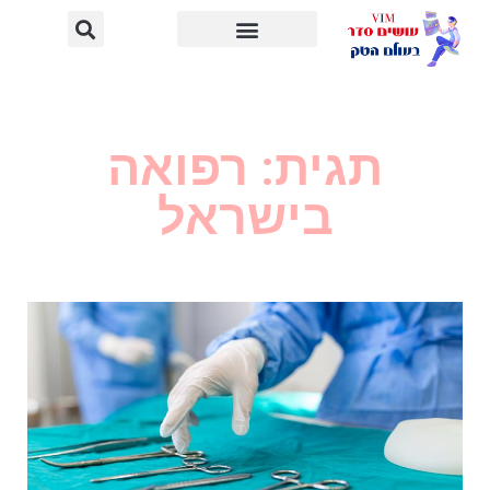
תגית: רפואה
בישראל