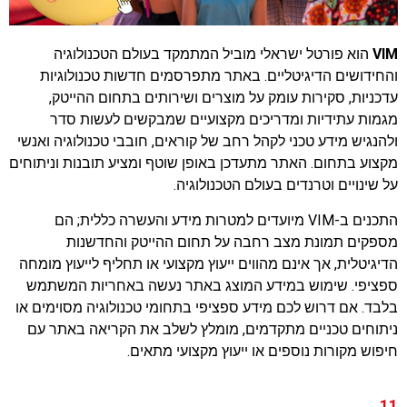
VIM
הוא פורטל ישראלי מוביל המתמקד בעולם הטכנולוגיה
והחידושים הדיגיטליים. באתר מתפרסמים חדשות טכנולוגיות
עדכניות, סקירות עומק על מוצרים ושירותים בתחום ההייטק,
מגמות עתידיות ומדריכים מקצועיים שמבקשים לעשות סדר
ולהנגיש מידע טכני לקהל רחב של קוראים, חובבי טכנולוגיה ואנשי
מקצוע בתחום. האתר מתעדכן באופן שוטף ומציע תובנות וניתוחים
על שינויים וטרנדים בעולם הטכנולוגיה.
התכנים ב-VIM מיועדים למטרות מידע והעשרה כללית; הם
מספקים תמונת מצב רחבה על תחום ההייטק והחדשנות
הדיגיטלית, אך אינם מהווים ייעוץ מקצועי או תחליף לייעוץ מומחה
ספציפי. שימוש במידע המוצג באתר נעשה באחריות המשתמש
בלבד. אם דרוש לכם מידע ספציפי בתחומי טכנולוגיה מסוימים או
ניתוחים טכניים מתקדמים, מומלץ לשלב את הקריאה באתר עם
חיפוש מקורות נוספים או ייעוץ מקצועי מתאים.
11