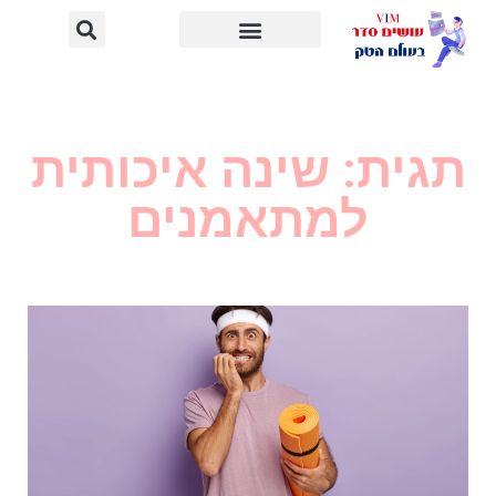
תגית: שינה איכותית
למתאמנים