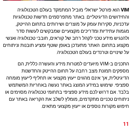
VIM
הוא פורטל ישראלי מוביל המתמקד בעולם הטכנולוגיה
והחידושים הדיגיטליים. באתר מתפרסמים חדשות טכנולוגיות
עדכניות, סקירות עומק על מוצרים ושירותים בתחום ההייטק,
מגמות עתידיות ומדריכים מקצועיים שמבקשים לעשות סדר
ולהנגיש מידע טכני לקהל רחב של קוראים, חובבי טכנולוגיה ואנשי
מקצוע בתחום. האתר מתעדכן באופן שוטף ומציע תובנות וניתוחים
על שינויים וטרנדים בעולם הטכנולוגיה.
התכנים ב-VIM מיועדים למטרות מידע והעשרה כללית; הם
מספקים תמונת מצב רחבה על תחום ההייטק והחדשנות
הדיגיטלית, אך אינם מהווים ייעוץ מקצועי או תחליף לייעוץ מומחה
ספציפי. שימוש במידע המוצג באתר נעשה באחריות המשתמש
בלבד. אם דרוש לכם מידע ספציפי בתחומי טכנולוגיה מסוימים או
ניתוחים טכניים מתקדמים, מומלץ לשלב את הקריאה באתר עם
חיפוש מקורות נוספים או ייעוץ מקצועי מתאים.
11