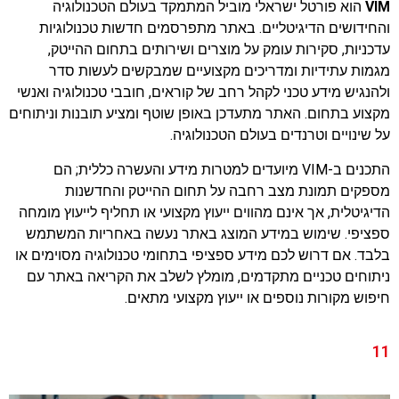
VIM
הוא פורטל ישראלי מוביל המתמקד בעולם הטכנולוגיה
והחידושים הדיגיטליים. באתר מתפרסמים חדשות טכנולוגיות
עדכניות, סקירות עומק על מוצרים ושירותים בתחום ההייטק,
מגמות עתידיות ומדריכים מקצועיים שמבקשים לעשות סדר
ולהנגיש מידע טכני לקהל רחב של קוראים, חובבי טכנולוגיה ואנשי
מקצוע בתחום. האתר מתעדכן באופן שוטף ומציע תובנות וניתוחים
על שינויים וטרנדים בעולם הטכנולוגיה.
התכנים ב-VIM מיועדים למטרות מידע והעשרה כללית; הם
מספקים תמונת מצב רחבה על תחום ההייטק והחדשנות
הדיגיטלית, אך אינם מהווים ייעוץ מקצועי או תחליף לייעוץ מומחה
ספציפי. שימוש במידע המוצג באתר נעשה באחריות המשתמש
בלבד. אם דרוש לכם מידע ספציפי בתחומי טכנולוגיה מסוימים או
ניתוחים טכניים מתקדמים, מומלץ לשלב את הקריאה באתר עם
חיפוש מקורות נוספים או ייעוץ מקצועי מתאים.
11